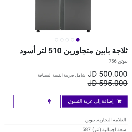
ثلاجة بابين متجاورين 510 لتر أسود
نيوتن 756
JD
500.000
شامل ضريبة القيمة المضافة
JD
595.000
إضافة إلى عربة التسوق
العلامة التجارية
:
نيوتن
سعة اجمالية (لتر)
:
587