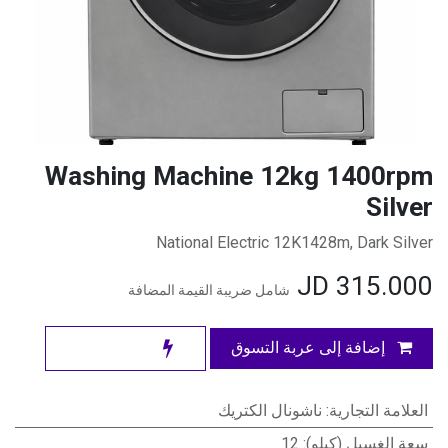
Washing Machine 12kg 1400rpm
Silver
National Electric 12K1428m, Dark Silver
JD
315.000
شامل ضريبة القيمة المضافة
إضافة إلى عربة التسوق
العلامة التجارية
:
ناشونال الكتريك
سعة الغسيل (كيلو)
:
12