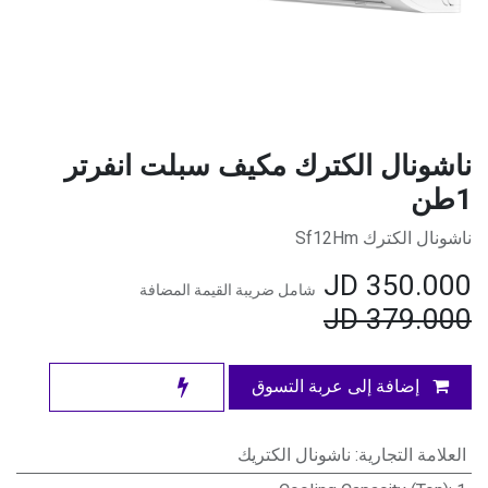
ناشونال الكترك مكيف سبلت انفرتر
1طن
ناشونال الكترك Sf12Hm
JD
350.000
شامل ضريبة القيمة المضافة
JD
379.000
إضافة إلى عربة التسوق
العلامة التجارية
:
ناشونال الكتريك