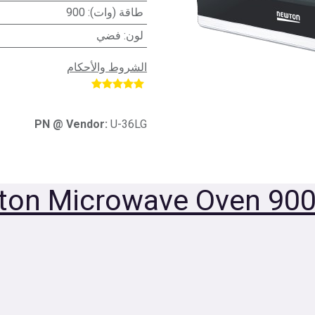
طاقة (وات)
:
900
لون
:
فضي
الشروط والأحكام
​
PN @ Vendor:
U-36LG
ton Microwave
Oven
900