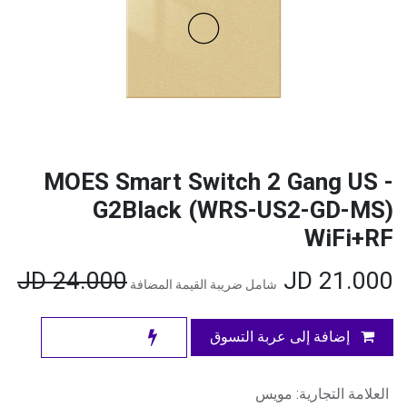
MOES Smart Switch 2 Gang US -
G2Black (WRS-US2-GD-MS)
WiFi+RF
JD
24.000
JD
21.000
شامل ضريبة القيمة المضافة
إضافة إلى عربة التسوق
العلامة التجارية
:
مويس