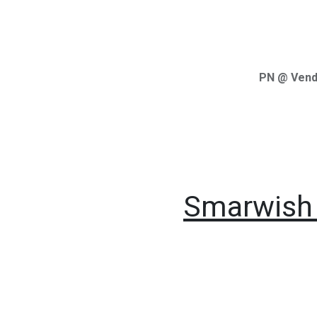
PN @ Vend
Smarwish 