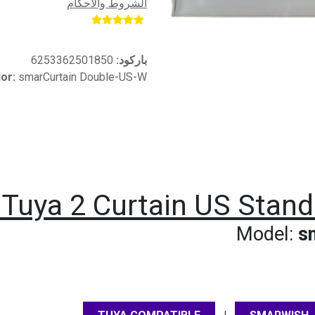
الشروط والأحكام
​
باركود:
6253362501850
or:
smarCurtain Double-US-W
Tuya 2 Curtain US Stand
Model:
sm