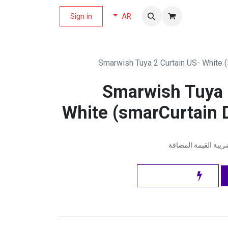
لة العروض
Sign in
AR
Smarwish Tuya 2 Curtain US- White 
Smarwish Tuya 
White (smarCurtain
يبة القيمة المضافة