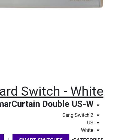
ard Switch - White
arCurtain Double US-W
2 Gang Switch
US
White