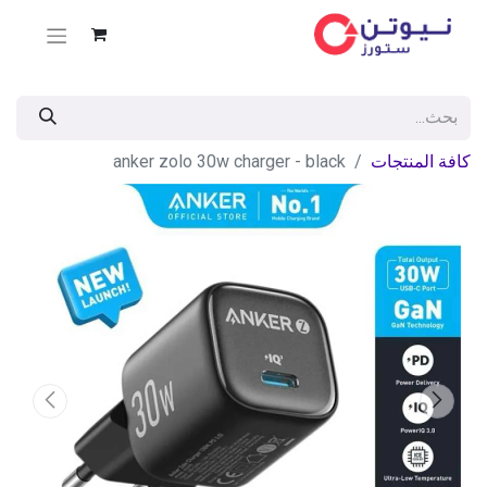
كافة المنتجات
anker zolo 30w charger - black