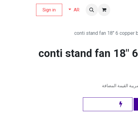
لة العروض
Sign in
AR
conti stand fan 18" 6 copper
conti stand fan 18" 
يبة القيمة المضافة