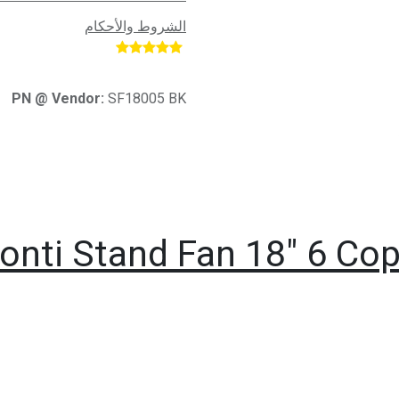
الشروط والأحكام
​
PN @ Vendor:
SF18005 BK
onti Stand Fan 18" 6 Co