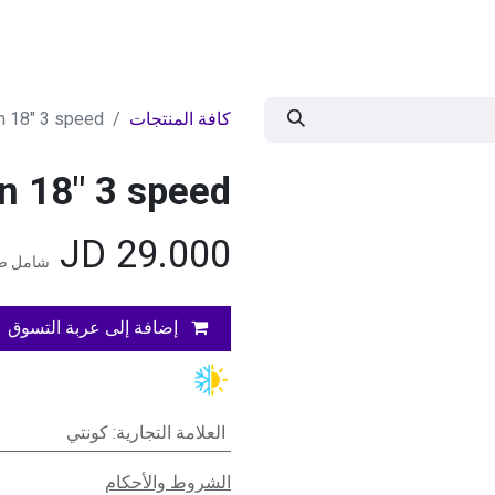
ات
BRANDS
موسمية
اقوى العروض
مج
كافة المنتجات
an 18" 3 speed
an 18" 3 speed
JD
29.000
شامل ضر
إضافة إلى عربة التسوق
العلامة التجارية
:
كونتي
الشروط والأحكام