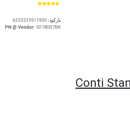
​
باركود:
6253333911930
PN @ Vendor:
SF18007BK
Conti Sta