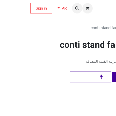
لة العروض
Sign in
AR
conti stand f
conti stand f
يبة القيمة المضافة