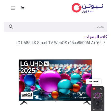
كافة المنتجات
65" LG UA85 4K Smart TV WebOS (65ua85006LA)