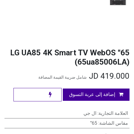
65" LG UA85 4K Smart TV WebOS
(65ua85006LA)
JD
419.000
شامل ضريبة القيمة المضافة
إضافة إلى عربة التسوق
العلامة التجارية
:
ال جي
مقاس الشاشة
:
65"