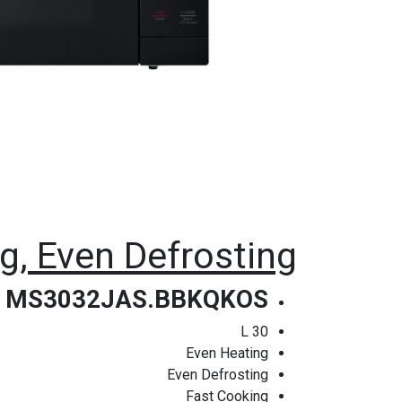
, Even Defrosting
MS3032JAS.BBKQKOS
30 L
Even Heating
Even Defrosting
Fast Cooking