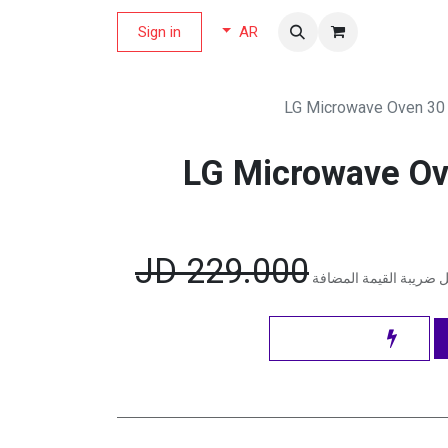
لة العروض
Sign in
AR
LG Microwave Oven 30 L
LG Microwave Ove
JD
229.000
 ضريبة القيمة المضافة