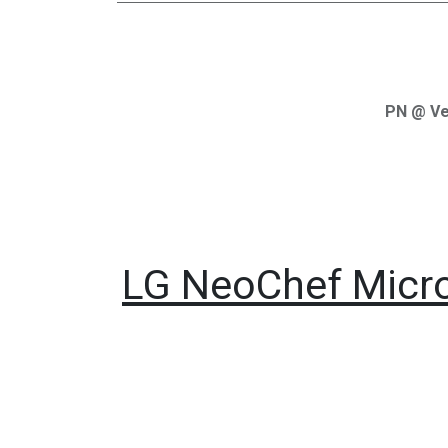
PN @ Ve
LG NeoChef Micro