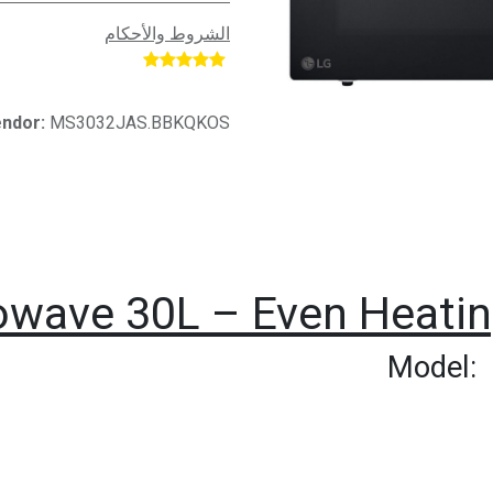
الشروط والأحكام
​
ndor:
MS3032JAS.BBKQKOS
wave 30L – Even Heating
Model: