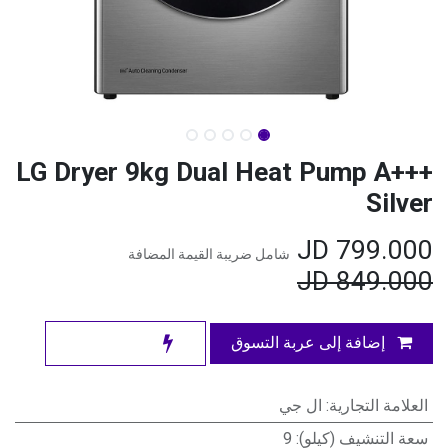
LG Dryer 9kg Dual Heat Pump A+++
Silver
JD
799.000
شامل ضريبة القيمة المضافة
JD
849.000
إضافة إلى عربة التسوق
العلامة التجارية
:
ال جي
سعة التنشيف (كيلو)
:
9