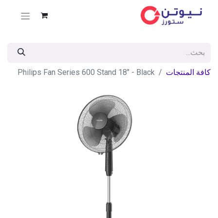
كافة المنتجات
Philips Fan Series 600 Stand 18" - Black