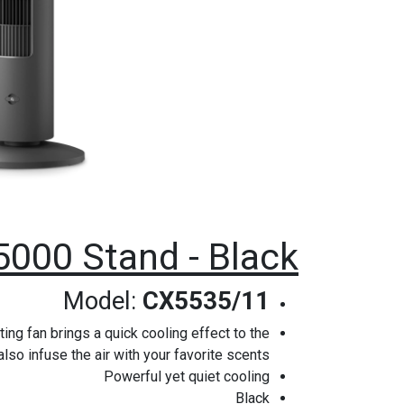
5000 Stand - Black
Model:
CX5535/11
ing fan brings a quick cooling effect to the
 also infuse the air with your favorite scents.
Powerful yet quiet cooling
Black