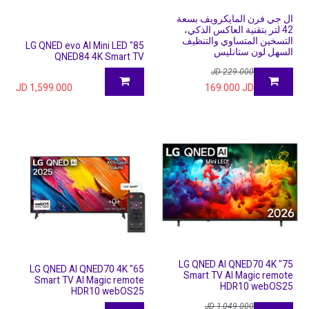
ال جي فرن المايكرويف بسعة
42 لتر بتقنية العاكس الذكي،
التسخين المتساوي والتنظيف
85" LG QNED evo AI Mini LED
السهل لون ستانليس
QNED84 4K Smart TV
JD
229.000
JD
1,599.000
169.000
JD
75" LG QNED AI QNED70 4K
65" LG QNED AI QNED70 4K
Smart TV AI Magic remote
Smart TV AI Magic remote
HDR10 webOS25
HDR10 webOS25
JD
1,049.000