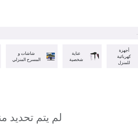
ات
BRANDS
موسمية
اقوى العروض
مج
أجهزة
عناية
شاشات و
كهربائية
شخصية
المسرح المنزلي
للمنزل
لم يتم تحديد من