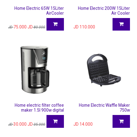
Home Electric 65W 15Liter
Home Electric 200W 15Liter
AirCooler
Air Cooler
75.000
JD
JD
110.000
JD
80.000
Home electric filter coffee
Home Electric Waffle Maker
maker 1.5l 900w digital
750w
30.000
JD
JD
14.000
JD
35.000