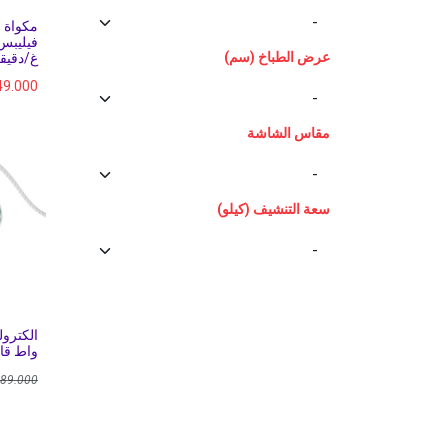
مكواة ب
عرض الطباخ (سم)
غ/دقيق
49.000
مقاس الشاشة
سعة التنشيف (كيلو)
واط قاع
89.000