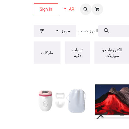
لة العروض
Sign in
AR
مميز
الفرز حسب:
الكترونيات و
تقنيات
ماركات
موبايلات
ذكية