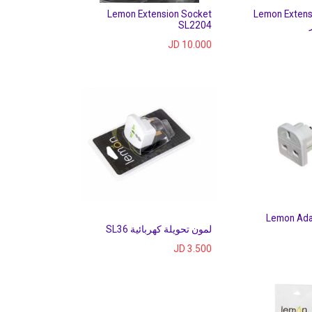
Lemon Extension Socket
Lemon Extens
SL2204
JD
10.000
Lemon Ada
لمون تحويلة كهربائية SL36
JD
3.500