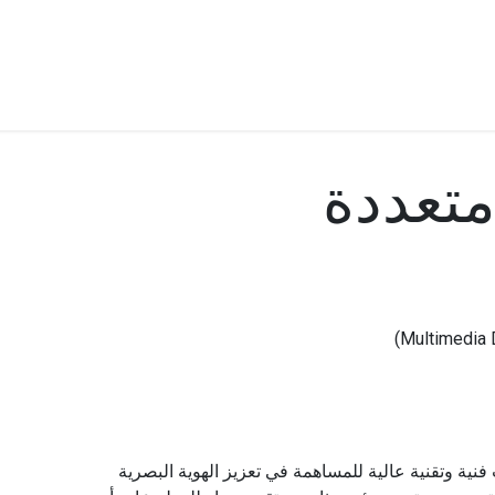
ات
BRANDS
موسمية
اقوى العروض
مج
تعددة
ية وتقنية عالية للمساهمة في تعزيز الهوية البصرية