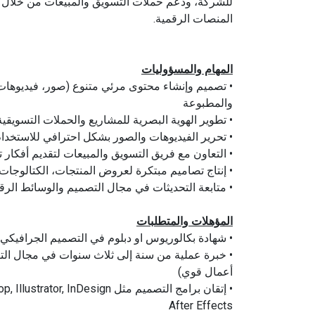
للشركة، ودعم حملات التسويق والمبيعات من خلال
المنصات الرقمية.
المهام والمسؤوليات
• تصميم وإنشاء محتوى مرئي متنوع (صور، فيديوها
والمطبوعة
• تطوير الهوية البصرية للمشاريع والحملات التسويق
• تحرير الفيديوهات والصور بشكل احترافي للاستخدام
• التعاون مع فريق التسويق والمبيعات لتقديم أفكار 
• إنتاج تصاميم مبتكرة لعروض المنتجات، الكتالوجات، 
• متابعة التحديثات في مجال التصميم والوسائط الرقم
المؤهلات والمتطلبات
• شهادة بكالوريوس او دبلوم في التصميم الجرافيكي
• خبرة عملية من سنة إلى ثلاث سنوات في مجال الت
أعمال قوي)
After Effects