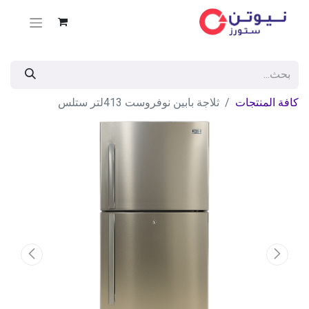
كافة المنتجات
ثلاجة بابين نوفروست 413لتر ستلس