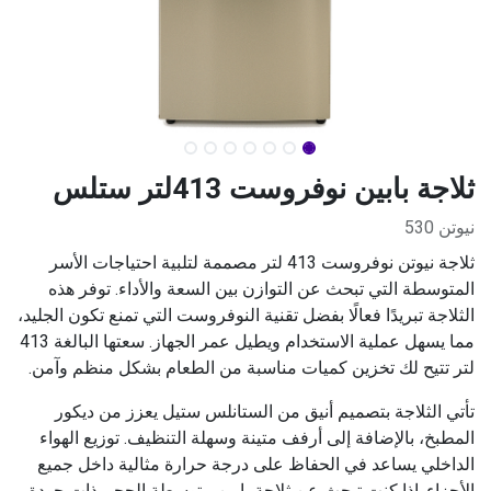
ثلاجة بابين نوفروست 413لتر ستلس
نيوتن 530
ثلاجة نيوتن نوفروست 413 لتر مصممة لتلبية احتياجات الأسر
المتوسطة التي تبحث عن التوازن بين السعة والأداء. توفر هذه
الثلاجة تبريدًا فعالًا بفضل تقنية النوفروست التي تمنع تكون الجليد،
مما يسهل عملية الاستخدام ويطيل عمر الجهاز. سعتها البالغة 413
لتر تتيح لك تخزين كميات مناسبة من الطعام بشكل منظم وآمن.
تأتي الثلاجة بتصميم أنيق من الستانلس ستيل يعزز من ديكور
المطبخ، بالإضافة إلى أرفف متينة وسهلة التنظيف. توزيع الهواء
الداخلي يساعد في الحفاظ على درجة حرارة مثالية داخل جميع
الأجزاء. إذا كنت تبحث عن ثلاجة بابين متوسطة الحجم ذات جودة