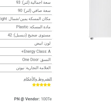
سعة اجمالية (لتر)
:
93
سعة صافي (لتر)
:
90
مكان المسكة يمين/شمال
:
ight
مادة المسكة
:
Plastic
مستوى ضجيج (ديسبل)
:
42
لون
:
ابيض
Energy Class
:
A+
النسق
:
One Door
العلامة التجارية
:
نيوتن
الشروط والأحكام
​
PN @ Vendor:
100Te