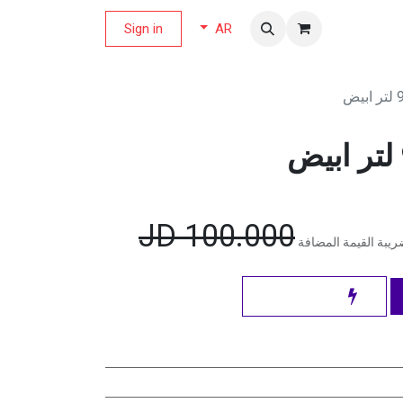
لة العروض
Sign in
AR
JD
100.000
يبة القيمة المضافة