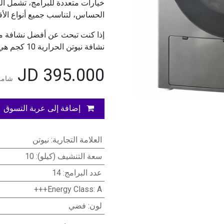
خيارات متعددة للبرامج، تشمل ال
الحساس، لتناسب جميع أنواع الأ
إذا كنت تبحث عن أفضل نشافة ملا
نشافة نيوتن الحرارية 10 كجم هي الحل المثالي.
JD
395.000
شامل
إضافة إلى عربة التسوق
العلامة التجارية
:
نيوتن
سعة التنشيف (كيلو)
:
10
عدد البرامج
:
14
Energy Class
:
A+++
لون
:
فضي