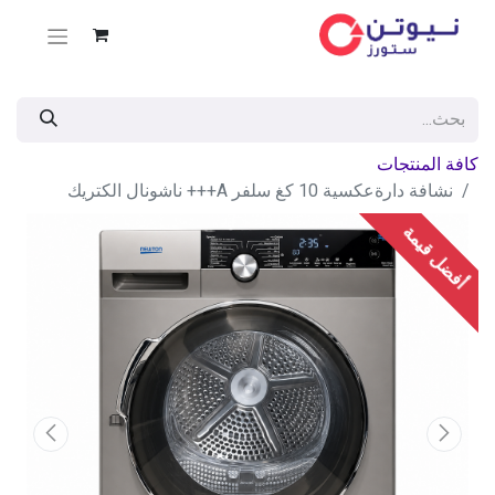
كافة المنتجات
نشافة دارةعكسية 10 كغ سلفر A+++ ناشونال الكتريك
أفضل قيمة