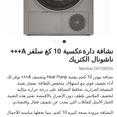
نشافة دارةعكسية 10 كغ سلفر A+++
ناشونال الكتريك
Newton DH10KSm
نشافة نيوتن 10 كجم بتقنية Heat Pump وتصنيف A+++ توفر لك
أداء تجفيف قوي مع استهلاك منخفض للطاقة. بفضل تقنية
المضخة الحرارية، تحافظ النشافة على درجة حرارة مثالية
لتجفيف الملابس بلطف دون الإضرار بالأقمشة. تعتبر هذه التقنية
الخيار الأمثل للعائلات التي تبحث عن تجفيف فعال واقتصادي.
النشافة مزودة بسعة كبيرة 10 كجم، مما يجعلها مناسبة للأحمال