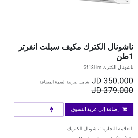
ناشونال الكترك مكيف سبلت انفرتر
1طن
ناشونال الكترك Sf12Hm
JD
350.000
شامل ضريبة القيمة المضافة
JD
379.000
إضافة إلى عربة التسوق
العلامة التجارية
:
ناشونال الكتريك