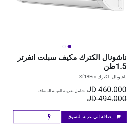
ناشونال الكترك مكيف سبلت انفرتر
1.5طن
ناشونال الكترك Sf18Hm
JD
460.000
شامل ضريبة القيمة المضافة
JD
494.000
إضافة إلى عربة التسوق