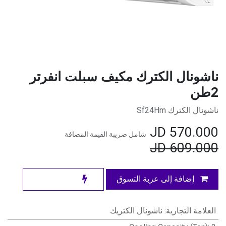
ناشونال الكترك مكيف سبلت انفرتر
2طن
ناشونال الكترك Sf24Hm
JD
570.000
شامل ضريبة القيمة المضافة
JD
609.000
إضافة إلى عربة التسوق
العلامة التجارية
:
ناشونال الكتريك