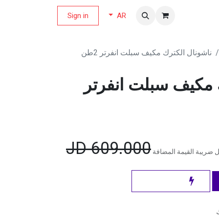
لة العروض
Sign in
AR
ناشونال الكترك مكيف سبلت انفرتر 2طن
 مكيف سبلت انفرتر
JD
609.000
 ضريبة القيمة المضافة