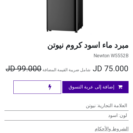
مبرد ماء اسود كروم نيوتن
Newton W5552B
JD
99.000
JD
75.000
شامل ضريبة القيمة المضافة
إضافة إلى عربة التسوق
العلامة التجارية
:
نيوتن
لون
:
اسود
الشروط والأحكام