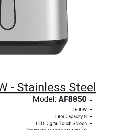
 - Stainless Steel
Model:
AF8850
1800W
8 Liter Capacity
LED Digital Touch Screen