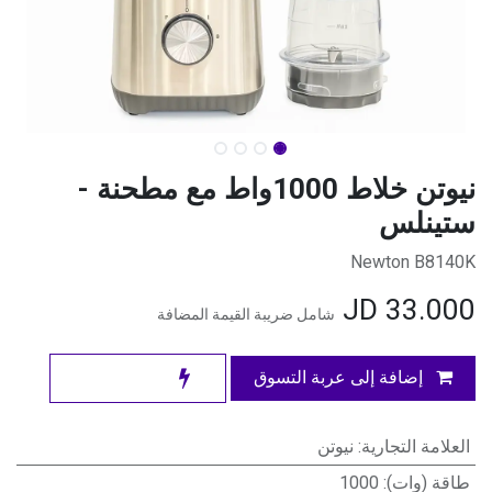
نيوتن خلاط 1000واط مع مطحنة -
ستينلس
Newton B8140K
JD
33.000
شامل ضريبة القيمة المضافة
إضافة إلى عربة التسوق
العلامة التجارية
:
نيوتن
طاقة (وات)
:
1000