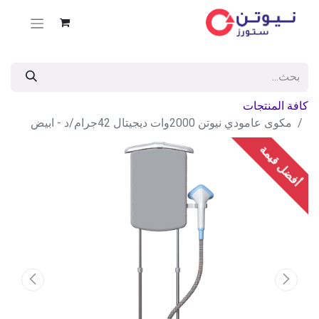
كافة المنتجات
مكوى عامودي نيوتن 2000وات ديجيتال 42جرام/د - ابيض
أفضل قيمة