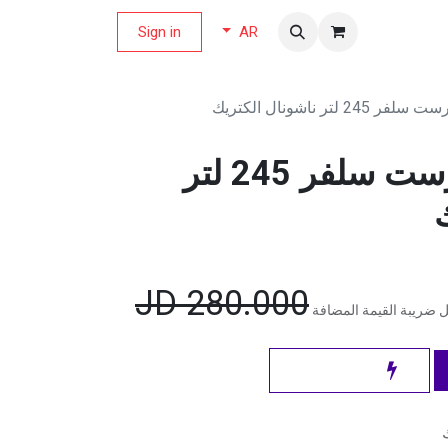
لة العروض
Sign in
AR
2 لتر ناشونال الكتريك
ثلاجة بابين نوفرست سلفر 245 لتر
JD
280.000
 ضريبة القيمة المضافة