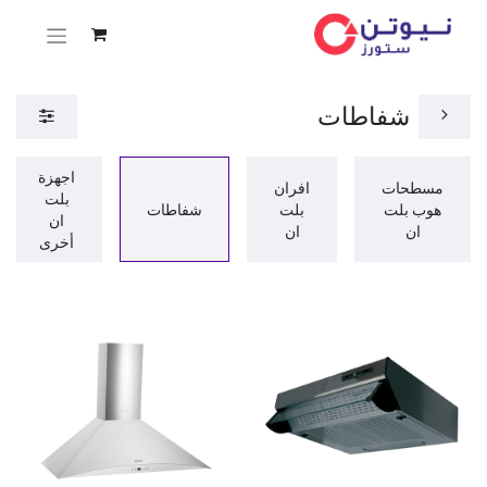
شفاطات
اجهزة
مسطحات
افران
بلت
هوب بلت
بلت
شفاطات
ان
ان
ان
أخرى