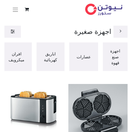
اجهزة صغيرة
اجهزة
اباريق
افران
صنع
عصارات
كهربائية
ميكرويف
قهوة