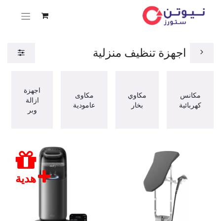
اجهزة تنظيف منزلية
اجهزة
مكانس
مكاوي
مكاوى
ازالة
كهربائية
بخار
عامودية
وبر
هدية