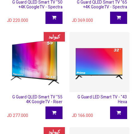
50" G Guard QLED Smart TV
65" G Guard QLED Smart TV
4K GoogleTV - Spectra+
4K GoogleTV - Spectra+
JD
220.000
JD
369.000
كيوليد
55" G Guard QLED Smart TV
43" G Guard LED Smart TV -
4K GoogleTV - Riser
Hexa
JD
277.000
JD
166.000
كيوليد