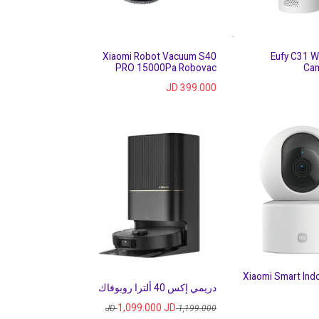
Xiaomi Robot Vacuum S40
Eufy C31 W
PRO 15000Pa Robovac
Cam
JD
399.000
Xiaomi Smart Ind
دريمي إكس 40 ألترا روبوفاك
1,099.000
JD
JD
1,199.000