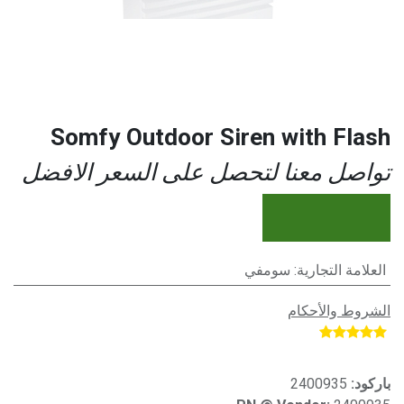
Somfy Outdoor Siren with Flash
تواصل معنا لتحصل على السعر الافضل
العلامة التجارية
:
سومفي
الشروط والأحكام
​
باركود:
2400935