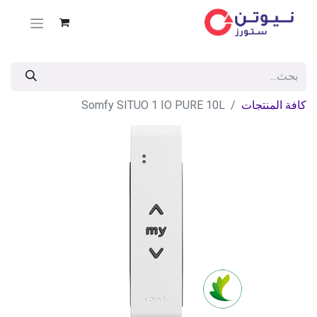
كافة المنتجات
Somfy SITUO 1 IO PURE 10L