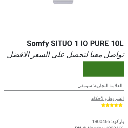
Somfy SITUO 1 IO PURE 10L
تواصل معنا لتحصل على السعر الافضل
العلامة التجارية
:
سومفي
الشروط والأحكام
​
باركود:
1800466