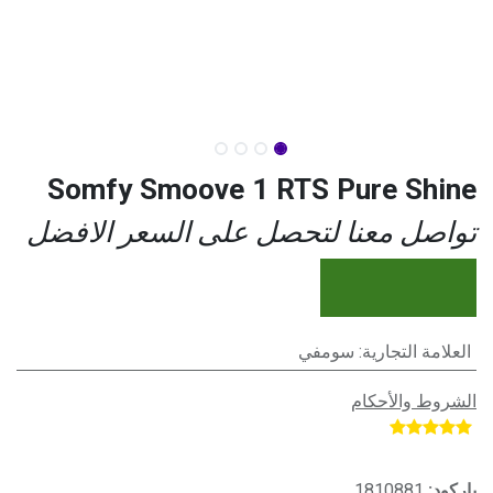
Somfy Smoove 1 RTS Pure Shine
تواصل معنا لتحصل على السعر الافضل
العلامة التجارية
:
سومفي
الشروط والأحكام
​
باركود:
1810881