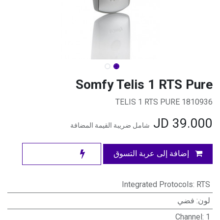
Somfy Telis 1 RTS Pure
1810936 TELIS 1 RTS PURE
JD
39.000
شامل ضريبة القيمة المضافة
إضافة إلى عربة التسوق
Integrated Protocols
:
RTS
لون
:
فضي
Channel
:
1