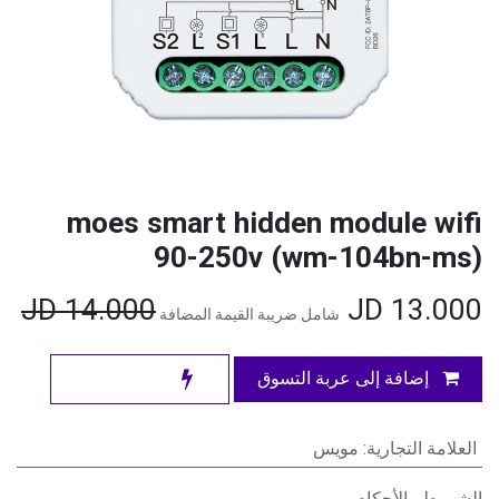
moes smart hidden module wifi
90-250v (wm-104bn-ms)
JD
14.000
JD
13.000
شامل ضريبة القيمة المضافة
إضافة إلى عربة التسوق
العلامة التجارية
:
مويس
الشروط والأحكام