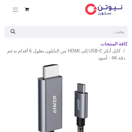
كافة المنتجات
كابل أنكر USB-C إلى HDMI من النايلون بطول 6 أقدام يدعم
دقة 4K - أسود