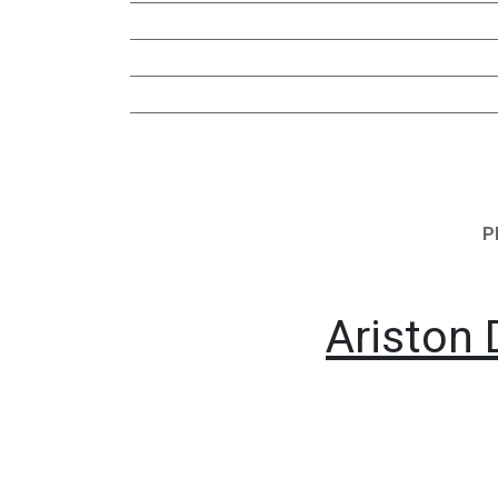
P
Ariston