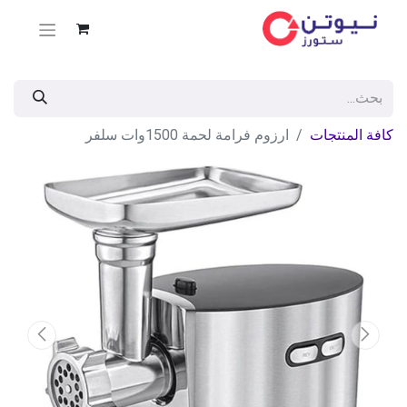
كافة المنتجات
ارزوم فرامة لحمة 1500وات سلفر