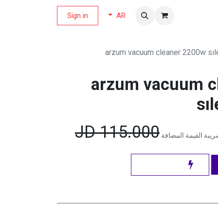
لة العروض
Sign in
AR
arzum vacuum cleaner 2200w sıle
arzum vacuum c
sı
JD
115.000
يبة القيمة المضافة