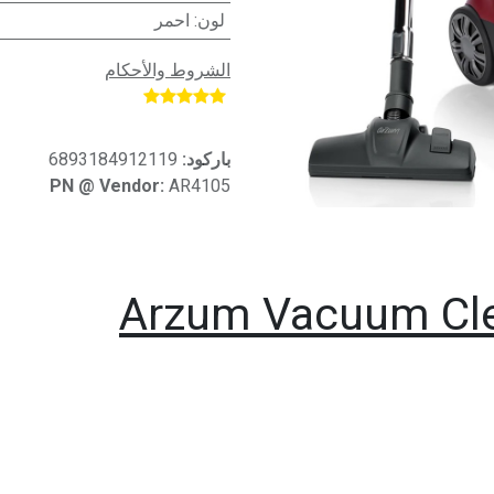
لون
:
احمر
الشروط والأحكام
​
باركود:
6893184912119
PN @ Vendor:
AR4105
Arzum Vacuum Cle