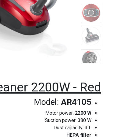
aner 2200W - Red
Model:
AR4105
Motor power:
2200 W
Suction power: 380 W
Dust capacity: 3 L
HEPA filter