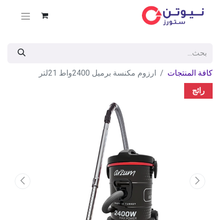
كافة المنتجات
ارزوم مكنسة برميل 2400واط 21لتر
رائج