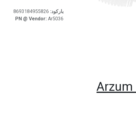
باركود:
8693184955826
PN @ Vendor:
Ar5036
Arzum 