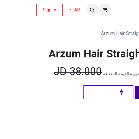
لة العروض
Sign in
AR
Arzum Hair Straig
Arzum Hair Straig
JD
38.000
يبة القيمة المضافة