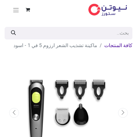
كافة المنتجات
ماكينة تشذيب الشعر ارزوم 5 في 1 - اسود